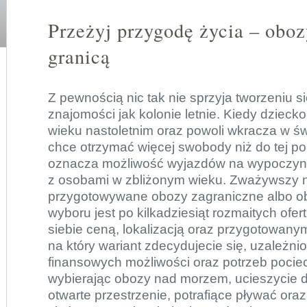
Przeżyj przygodę życia – oboz
granicą
Z pewnością nic tak nie sprzyja tworzeniu 
znajomości jak kolonie letnie. Kiedy dziecko 
wieku nastoletnim oraz powoli wkracza w św
chce otrzymać więcej swobody niż do tej po
oznacza możliwość wyjazdów na wypoczyne
z osobami w zbliżonym wieku. Zważywszy n
przygotowywane obozy zagraniczne albo ob
wyboru jest po kilkadziesiąt rozmaitych ofer
siebie ceną, lokalizacją oraz przygotowanymi
na który wariant zdecydujecie się, uzależni
finansowych możliwości oraz potrzeb pocie
wybierając obozy nad morzem, ucieszycie d
otwarte przestrzenie, potrafiące pływać ora