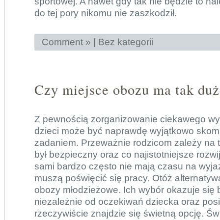
sportowej. A nawet gdy tak nie będzie to na
do tej pory nikomu nie zaszkodził.
Comment »
|
Bez kategorii
Czy miejsce obozu ma tak duż
Z pewnością zorganizowanie ciekawego wy
dzieci może być naprawdę wyjątkowo sko
zadaniem. Przeważnie rodzicom zależy na 
był bezpieczny oraz co najistotniejsze rozw
sami bardzo często nie mają czasu na wyja
muszą poświęcić się pracy. Otóż alternatyw
obozy młodzieżowe
. Ich wybór okazuje się 
niezależnie od oczekiwań dziecka oraz pos
rzeczywiście znajdzie się świetną opcję. Ś