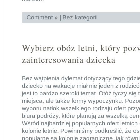
Comment »
|
Bez kategorii
Wybierz obóz letni, który poz
zainteresowania dziecka
Bez wątpienia dylemat dotyczący tego gdzi
dziecko na wakacje miał nie jeden z rodzicó
jest to bardzo szeroki temat. Otóż tyczy się 
miejsca, ale także formy wypoczynku. Pozor
wyboru natłok wszelkiego rodzaju ofert pr
biura podróży, które planują za wszelką cen
Wśród najbardziej popularnych ofert letnich 
kolonie letnie. Powinniśmy podkreślić, że o
popularne są kolonie zagraniczne, jak równi