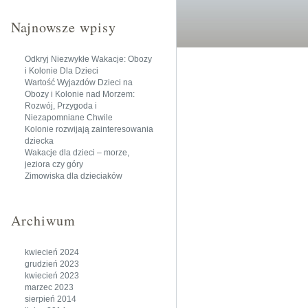
Najnowsze wpisy
Odkryj Niezwykłe Wakacje: Obozy
i Kolonie Dla Dzieci
Wartość Wyjazdów Dzieci na
Obozy i Kolonie nad Morzem:
Rozwój, Przygoda i
Niezapomniane Chwile
Kolonie rozwijają zainteresowania
dziecka
Wakacje dla dzieci – morze,
jeziora czy góry
Zimowiska dla dzieciaków
Archiwum
kwiecień 2024
grudzień 2023
kwiecień 2023
marzec 2023
sierpień 2014