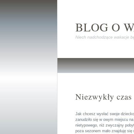
BLOG O 
Niech nadchodzące wakacje bę
Niezwykły czas
Jak chcesz wysłać swoje dziecko
zanudziło się w owym miejscu na 
nietypowego, niż zwyczajny pobyt
poza sezonem mało znajduję się r