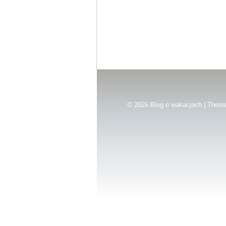
© 2026
Blog o wakacjach | Them