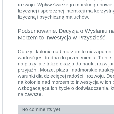
rozwoju. Wpływ świeżego morskiego powiet
fizycznej i społecznej interakcji ma korzys
fizyczną i psychiczną maluchów.
Podsumowanie: Decyzja o Wysłaniu na
Morzem to Inwestycja w Przyszłość
Obozy i kolonie nad morzem to niezapomnia
wartość jest trudna do przecenienia. To nie
na plaży, ale także okazja do nauki, rozwija
przyjaźni. Morze, plaża i nadmorskie atrakcj
warunki dla dziecięcej radości i rozwoju. De
na kolonie nad morzem to inwestycja w ich 
wzbogacająca ich życie o doświadczenia, k
na zawsze.
No comments yet