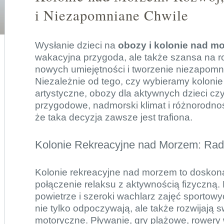
i Niezapomniane Chwile
Wysłanie dzieci na
obozy i kolonie nad m
wakacyjna przygoda, ale także szansa na 
nowych umiejętności i tworzenie niezapom
Niezależnie od tego, czy wybieramy kolonie
artystyczne, obozy dla aktywnych dzieci cz
przygodowe, nadmorski klimat i różnorodność
że taka decyzja zawsze jest trafiona.
Kolonie Rekreacyjne nad Morzem: Rad
Kolonie rekreacyjne nad morzem to doskon
połączenie relaksu z aktywnością fizyczną.
powietrze i szeroki wachlarz zajęć sportowy
nie tylko odpoczywają, ale także rozwijają 
motoryczne. Pływanie, gry plażowe, rowery 