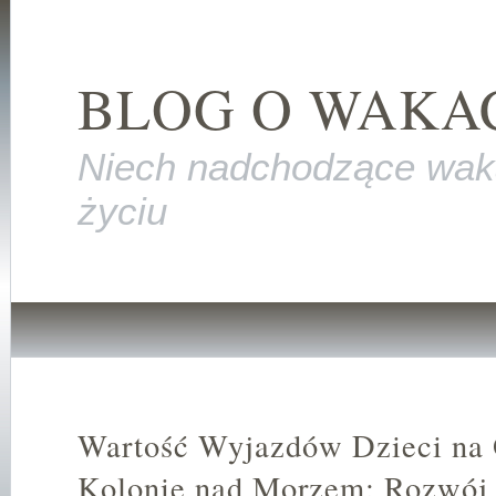
BLOG O WAKA
Niech nadchodzące wak
życiu
Wartość Wyjazdów Dzieci na 
Kolonie nad Morzem: Rozwój,