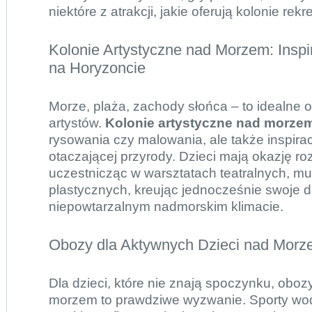
niektóre z atrakcji, jakie oferują kolonie rekr
Kolonie Artystyczne nad Morzem: Inspi
na Horyzoncie
Morze, plaża, zachody słońca – to idealne 
artystów.
Kolonie artystyczne nad morze
rysowania czy malowania, ale także inspira
otaczającej przyrody. Dzieci mają okazję roz
uczestnicząc w warsztatach teatralnych, m
plastycznych, kreując jednocześnie swoje d
niepowtarzalnym nadmorskim klimacie.
Obozy dla Aktywnych Dzieci nad Morze
Dla dzieci, które nie znają spoczynku, obo
morzem to prawdziwe wyzwanie. Sporty wod