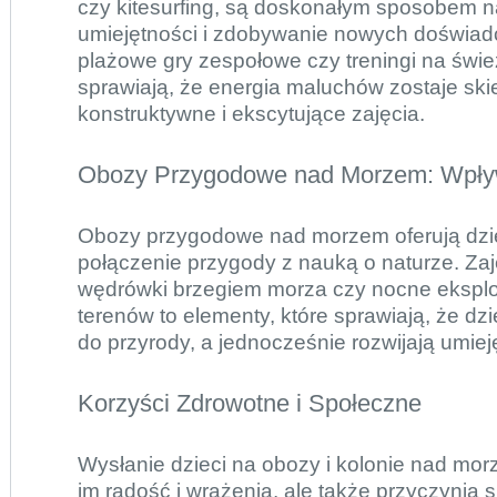
czy kitesurfing, są doskonałym sposobem n
umiejętności i zdobywanie nowych doświa
plażowe gry zespołowe czy treningi na świ
sprawiają, że energia maluchów zostaje sk
konstruktywne i ekscytujące zajęcia.
Obozy Przygodowe nad Morzem: Wpły
Obozy przygodowe nad morzem oferują dzi
połączenie przygody z nauką o naturze. Zaj
wędrówki brzegiem morza czy nocne ekspl
terenów to elementy, które sprawiają, że dz
do przyrody, a jednocześnie rozwijają umiej
Korzyści Zdrowotne i Społeczne
Wysłanie dzieci na obozy i kolonie nad morz
im radość i wrażenia, ale także przyczynia 