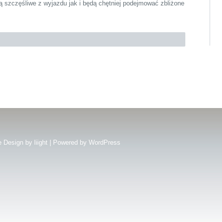
szczęśliwe z wyjazdu jak i będą chętniej podejmować zbliżone
e Design by
liight
| Powered by
WordPress