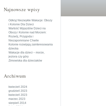
Najnowsze wpisy
Odkryj Niezwykłe Wakacje: Obozy
i Kolonie Dla Dzieci
Wartość Wyjazdów Dzieci na
Obozy i Kolonie nad Morzem:
Rozwój, Przygoda i
Niezapomniane Chwile
Kolonie rozwijają zainteresowania
dziecka
Wakacje dla dzieci – morze,
jeziora czy góry
Zimowiska dla dzieciaków
Archiwum
kwiecień 2024
grudzień 2023
kwiecień 2023
marzec 2023
sierpień 2014