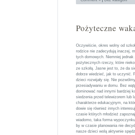
Pożyteczne wak
Oczywiście, okres wolny od szkoły
rodzice nie zadecydują inaczej, m
tych domowych. Niemniej jednak 
pożytecznych rzeczy, które nieko
ze szkołą. Jasne jest to, że da 
dobrze wiedzieć, jak to uczynić. 
dzieci rozwijały się. Nie pozwól
przesiadywaniu w domu. Bez wątpi
dominować nad innymi bardziej k
siedzenia przed telewizorem lub
charakterze edukacyjnym, na któr
dowie się również innych interes
czasie których młodzież zapoznaj
wiadomo, taka forma wypoczynku
by w czasie planowania nie decyd
nasze dzieci wolą aktywnie spędz