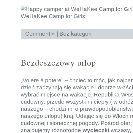
Comment »
|
Bez kategorii
Bezdeszczowy urlop
„Volere é potere” – chcieć to móc, jak najbar
dzień zaczynają się wakacje i dobrze właści
wybrać miejsce na wakacje. Republika Włos
cudowny, przede wszystkim ciepły ( w odróż
naszego – chodzi mi o prawdopodobieństw
naszego urlopu) kraj. Udając się do Włoch
cudownej i słonecznej pogody. Pośród ofert
znajdujemy różnorodne
wycieczki
wczasy, k