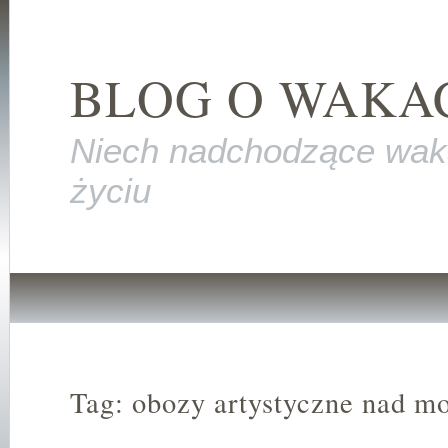
BLOG O WAKA
Niech nadchodzące wak
życiu
Tag: obozy artystyczne nad m