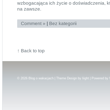
wzbogacająca ich życie o doświadczenia, k
na zawsze.
Comment »
|
Bez kategorii
↑
Back to top
© 2026
Blog o wakacjach | Theme Design by
liight
| Powered by