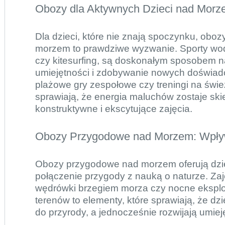
Obozy dla Aktywnych Dzieci nad Morze
Dla dzieci, które nie znają spoczynku, obo
morzem to prawdziwe wyzwanie. Sporty wod
czy kitesurfing, są doskonałym sposobem n
umiejętności i zdobywanie nowych doświa
plażowe gry zespołowe czy treningi na świ
sprawiają, że energia maluchów zostaje sk
konstruktywne i ekscytujące zajęcia.
Obozy Przygodowe nad Morzem: Wpły
Obozy przygodowe nad morzem oferują dzi
połączenie przygody z nauką o naturze. Zaj
wędrówki brzegiem morza czy nocne ekspl
terenów to elementy, które sprawiają, że dz
do przyrody, a jednocześnie rozwijają umiej