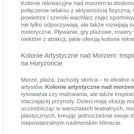
Kolonie rekreacyjne nad morzem to doskon
połączenie relaksu z aktywnością fizyczną.
powietrze i szeroki wachlarz zajęć sportowy
nie tylko odpoczywają, ale także rozwijają 
motoryczne. Pływanie, gry plażowe, rowery 
niektóre z atrakcji, jakie oferują kolonie rekr
Kolonie Artystyczne nad Morzem: Inspi
na Horyzoncie
Morze, plaża, zachody słońca – to idealne 
artystów.
Kolonie artystyczne nad morze
rysowania czy malowania, ale także inspira
otaczającej przyrody. Dzieci mają okazję roz
uczestnicząc w warsztatach teatralnych, m
plastycznych, kreując jednocześnie swoje d
niepowtarzalnym nadmorskim klimacie.