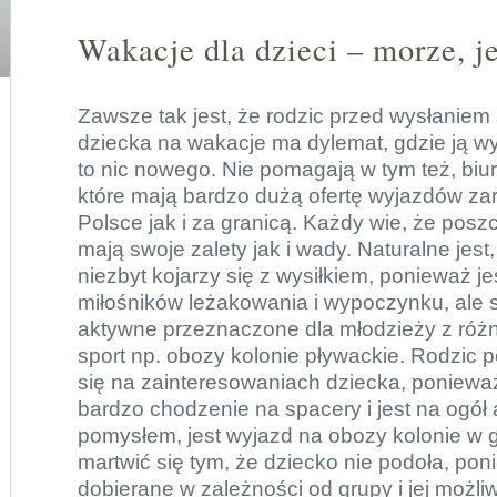
Wakacje dla dzieci – morze, j
Zawsze tak jest, że rodzic przed wysłaniem
dziecka na wakacje ma dylemat, gdzie ją wys
to nic nowego. Nie pomagają w tym też, biu
które mają bardzo dużą ofertę wyjazdów z
Polsce jak i za granicą. Każdy wie, że pos
mają swoje zalety jak i wady. Naturalne jest
niezbyt kojarzy się z wysiłkiem, ponieważ je
miłośników leżakowania i wypoczynku, ale 
aktywne
przeznaczone dla młodzieży z róż
sport np. obozy kolonie pływackie. Rodzic p
się na zainteresowaniach dziecka, ponieważ
bardzo chodzenie na spacery i jest na ogół
pomysłem, jest wyjazd na obozy kolonie w g
martwić się tym, że dziecko nie podoła, pon
dobierane w zależności od grupy i jej możli