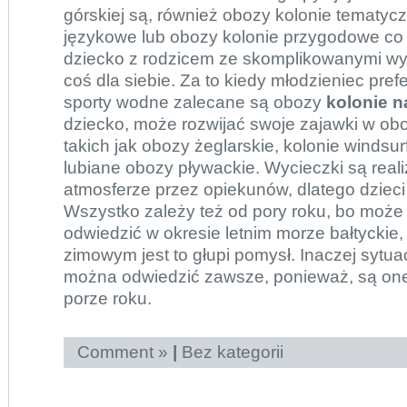
górskiej są, również obozy kolonie tematyc
językowe lub obozy kolonie przygodowe co 
dziecko z rodzicem ze skomplikowanymi w
coś dla siebie. Za to kiedy młodzieniec prefe
sporty wodne zalecane są obozy
kolonie 
dziecko, może rozwijać swoje zajawki w o
takich jak obozy żeglarskie, kolonie windsu
lubiane obozy pływackie. Wycieczki są real
atmosferze przez opiekunów, dlatego dzieci 
Wszystko zależy też od pory roku, bo może 
odwiedzić w okresie letnim morze bałtyckie, 
zimowym jest to głupi pomysł. Inaczej sytuac
można odwiedzić zawsze, ponieważ, są one
porze roku.
Comment »
|
Bez kategorii