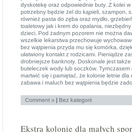
dyskotekę oraz odpowiednie buty. Z kolei w
potrzebny będzie żel do kąpieli, szampon, 
również pasta do zęba oraz mydło, grzebień,
toaletowy jak i krem do opalania, niezbędny
dzieci
. Pod żadnym pozorem nie można daw
wszelkie lekarstwa przechowuje wychowawc
bez wątpienia przyda mu się komórka, dzięki
ułatwiony kontakt z rodzicami. Pieniądze za
drobniejsze banknoty. Doskonale jest także
buteleczek wody lub soczków. Tymczasem n
martwić się i pamiętać, że kolonie letnie dla 
zabawa i maluch bez wątpienia będzie zado
Comment »
|
Bez kategorii
Ekstra kolonie dla małych sp