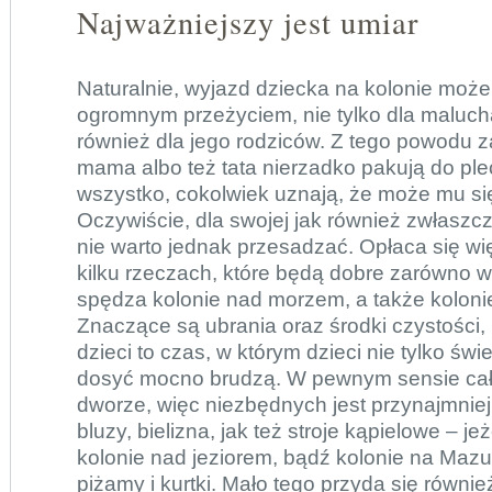
Najważniejszy jest umiar
Naturalnie, wyjazd dziecka na kolonie może
ogromnym przeżyciem, nie tylko dla malucha
również dla jego rodziców. Z tego powodu 
mama albo też tata nierzadko pakują do pl
wszystko, cokolwiek uznają, że może mu si
Oczywiście, dla swojej jak również zwłasz
nie warto jednak przesadzać. Opłaca się wi
kilku rzeczach, które będą dobre zarówno wt
spędza kolonie nad morzem, a także kolonie
Znaczące są ubrania oraz środki czystości,
dzieci to czas, w którym dzieci nie tylko świe
dosyć mocno brudzą. W pewnym sensie cał
dworze, więc niezbędnych jest przynajmniej 
bluzy, bielizna, jak też stroje kąpielowe – j
kolonie nad jeziorem
, bądź kolonie na Mazu
piżamy i kurtki. Mało tego przyda się również