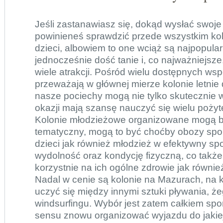
Jeśli zastanawiasz się, dokąd wysłać swoje
powinieneś sprawdzić przede wszystkim kol
dzieci, albowiem to one wciąż są najpopular
jednocześnie dość tanie i, co najważniejsz
wiele atrakcji. Pośród wielu dostępnych wsp
przeważają w głównej mierze kolonie letnie d
nasze pociechy mogą nie tylko skutecznie w
okazji mają szansę nauczyć się wielu pożyt
Kolonie młodzieżowe
organizowane mogą b
tematyczny, mogą to być choćby obozy spor
dzieci jak również młodzież w efektywny s
wydolność oraz kondycję fizyczną, co także
korzystnie na ich ogólne zdrowie jak równi
Nadal w cenie są kolonie na Mazurach, na
uczyć się między innymi sztuki pływania, że
windsurfingu. Wybór jest zatem całkiem spo
sensu znowu organizować wyjazdu do jakie