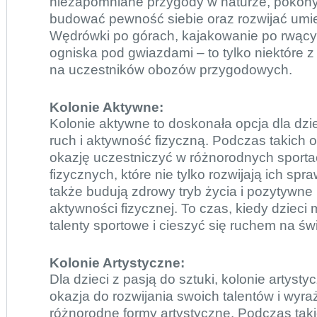
niezapomniane przygody w naturze, pokony
budować pewność siebie oraz rozwijać umie
Wędrówki po górach, kajakowanie po rwący
ogniska pod gwiazdami – to tylko niektóre z 
na uczestników obozów przygodowych.
Kolonie Aktywne:
Kolonie aktywne
to doskonała opcja dla dzie
ruch i aktywność fizyczną. Podczas takich 
okazję uczestniczyć w różnorodnych sportac
fizycznych, które nie tylko rozwijają ich spr
także budują zdrowy tryb życia i pozytywne
aktywności fizycznej. To czas, kiedy dziec
talenty sportowe i cieszyć się ruchem na ś
Kolonie Artystyczne:
Dla dzieci z pasją do sztuki, kolonie artyst
okazja do rozwijania swoich talentów i wyra
różnorodne formy artystyczne. Podczas tak