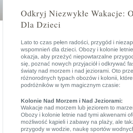
Odkryj Niezwykłe Wakacje: O
Dla Dzieci
Lato to czas pełen radości, przygód i niez
wspomnień dla dzieci.
Obozy i kolonie letni
okazja, aby przeżyć niepowtarzalne przygod
się, poznać nowych przyjaciół i odkrywać f
światy nad morzem i nad jeziorami. Oto prz
różnorodnych typach obozów i kolonii, któr
podróżników w tym magicznym czasie:
Kolonie Nad Morzem i Nad Jeziorami:
Wakacje nad morzem lub jeziorem to marzeni
Obozy i kolonie letnie nad tymi akwenami ofe
możliwość kąpieli i zabawy na plaży, ale ta
przygody w wodzie, naukę sportów wodnyc