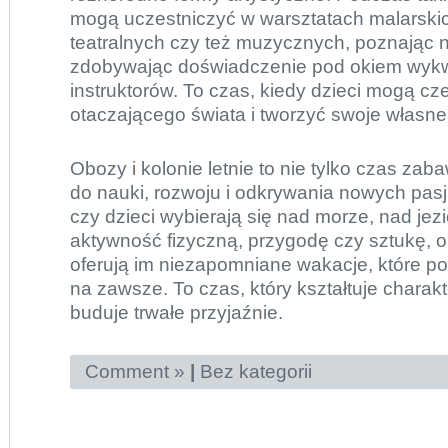
mogą uczestniczyć w warsztatach malarskich
teatralnych czy też muzycznych, poznając n
zdobywając doświadczenie pod okiem wykw
instruktorów. To czas, kiedy dzieci mogą cze
otaczającego świata i tworzyć swoje własne 
Obozy i kolonie letnie to nie tylko czas zab
do nauki, rozwoju i odkrywania nowych pasji
czy dzieci wybierają się nad morze, nad jezi
aktywność fizyczną, przygodę czy sztukę, ob
oferują im niezapomniane wakacje, które p
na zawsze. To czas, który kształtuje charakter
buduje trwałe przyjaźnie.
Comment »
|
Bez kategorii